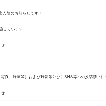
検査入院のお知らせです！
施しています
らせ
写真、録画等）および録音等並びにSNS等への投稿禁止に
らせ