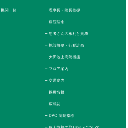
療機関一覧
理事長・院長挨拶
病院理念
患者さんの権利と責務
施設概要・行動計画
大田池上病院機能
フロア案内
交通案内
採用情報
広報誌
DPC 病院指標
個人情報の取り扱いについて