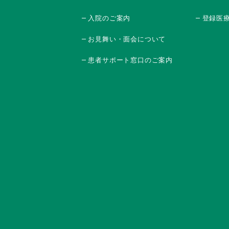
入院のご案内
登録医
お見舞い・面会について
患者サポート窓口のご案内