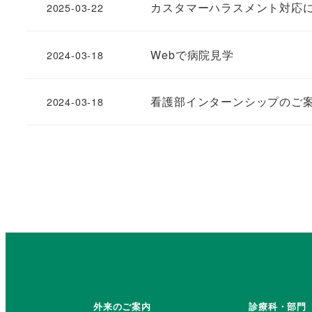
カスタマーハラスメント対応
2025-03-22
Webで病院見学
2024-03-18
看護部インターンシップのご
2024-03-18
投
稿
の
ペ
外来のご案内
診療科・部門