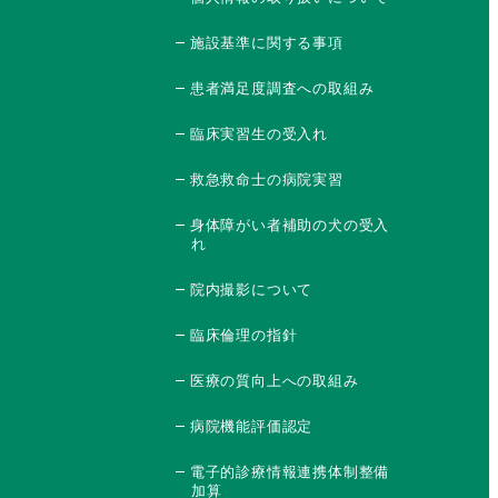
施設基準に関する事項
患者満足度調査への取組み
臨床実習生の受入れ
救急救命士の病院実習
身体障がい者補助の犬の受入
れ
院内撮影について
臨床倫理の指針
医療の質向上への取組み
病院機能評価認定
電子的診療情報連携体制整備
加算