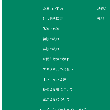
ー
診療のご案内
診療科
ジ
外来担当医表
部門
送
休診・代診
り
初診の流れ
再診の流れ
時間外診療の流れ
マスク着用のお願い
オンライン診療
各種診断書について
健康診断について
マイナンバーカードについて