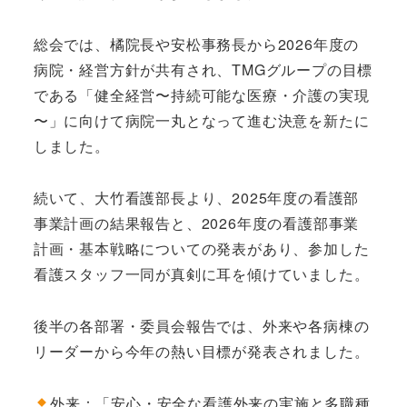
総会では、橘院長や安松事務長から2026年度の
病院・経営方針が共有され、TMGグループの目標
である「健全経営〜持続可能な医療・介護の実現
〜」に向けて病院一丸となって進む決意を新たに
しました。
続いて、大竹看護部長より、2025年度の看護部
事業計画の結果報告と、2026年度の看護部事業
計画・基本戦略についての発表があり、参加した
看護スタッフ一同が真剣に耳を傾けていました。
後半の各部署・委員会報告では、外来や各病棟の
リーダーから今年の熱い目標が発表されました。
外来：「安心・安全な看護外来の実施と多職種