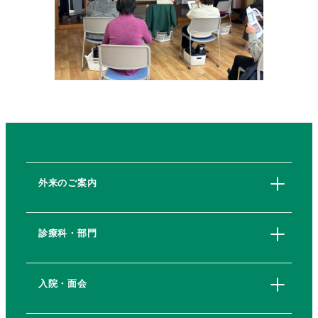
外来のご案内
診療科・部門
入院・面会